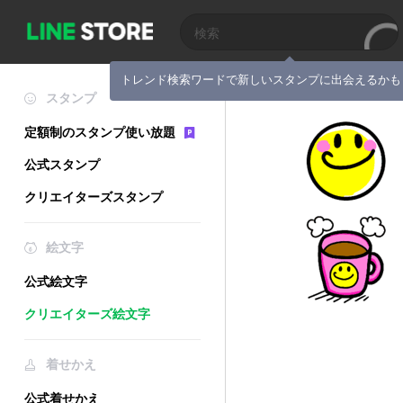
トレンド検索ワードで新しいスタンプに出会えるかも
スタンプ
定額制のスタンプ使い放題
公式スタンプ
クリエイターズスタンプ
絵文字
公式絵文字
クリエイターズ絵文字
着せかえ
公式着せかえ