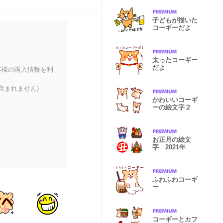
子どもが描いた
コーギーだよ
太ったコーギー
だよ
客様の購入情報を利
含まれません)
かわいいコーギ
ーの絵文字２
お正月の絵文
字 2021年
ふわふわコーギ
ー
コーギーとカフ