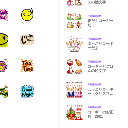
ェの絵文字
春だ！コーギー
だ！
ほっこりコーギ
ーだよ
コーギーとごは
んの絵文字
ほっこりコーギ
ー（クリスマ
ス、年末年始）
コーギーのお正
月 2021