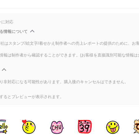
ンに対応
る情報について
式会社はスタンプ/絵文字/着せかえ制作者への売上レポートの提供のために、お
情報は制作者から確認することができます。(お客様を直接識別可能な情報は
り非対応になる可能性があります。購入後のキャンセルはできません。
するとプレビューが表示されます。