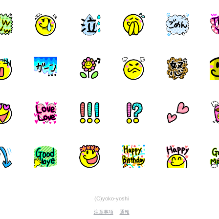
(C)yoko-yoshi
注意事項
通報