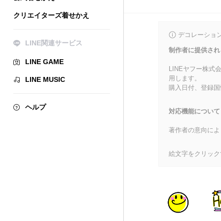
クリエイターズ着せかえ
デコレーショ
LINE関連サービス
制作者に提供され
LINE GAME
LINEヤフー株
用します。
LINE MUSIC
購入日付、登録国
ヘルプ
対応機能について
著作者の意向によ
絵文字をクリック