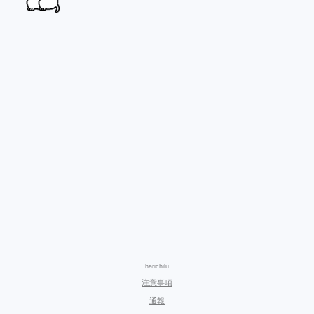
harichilu
注意事項
通報