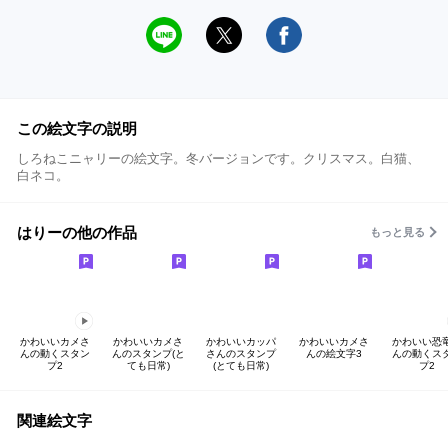
この絵文字の説明
しろねこニャリーの絵文字。冬バージョンです。クリスマス。白猫、
白ネコ。
はりーの他の作品
もっと見る
かわいいカメさ
かわいいカメさ
かわいいカッパ
かわいいカメさ
かわいい恐
んの動くスタン
んのスタンプ(と
さんのスタンプ
んの絵文字3
んの動くス
プ2
ても日常)
(とても日常)
プ2
関連絵文字