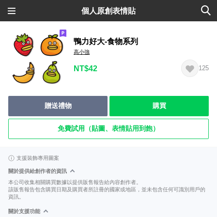
個人原創表情貼
鴨力好大-食物系列
高小強
NT$42
125
贈送禮物
購買
免費試用（貼圖、表情貼用到飽）
支援裝飾專用圖案
關於提供給創作者的資訊
本公司收集相關購買數據以提供販售報告給內容創作者。
該販售報告包含購買日期及購買者所註冊的國家或地區，並未包含任何可識別用戶的
資訊。
關於支援功能