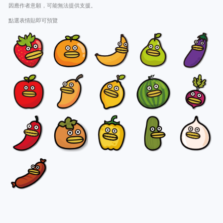
因應作者意願，可能無法提供支援。
點選表情貼即可預覽