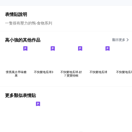
表情貼說明
一隻很有壓力的鴨-食物系列
高小強的其他作品
顯示更多
懷舊風古早味糖
不快樂地瓜球3
不快樂地瓜球-好
不快樂地瓜球
不快樂地瓜
果
７寶寶特輯
更多類似表情貼