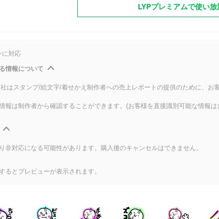
LYPプレミアムで使い放
ンに対応
る情報について
式会社はスタンプ/絵文字/着せかえ制作者への売上レポートの提供のために、お
情報は制作者から確認することができます。(お客様を直接識別可能な情報は
り非対応になる可能性があります。購入後のキャンセルはできません。
するとプレビューが表示されます。