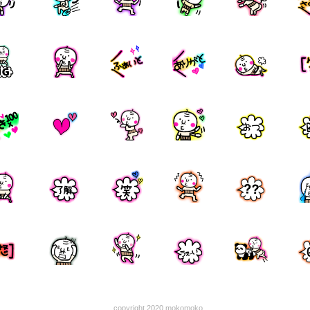
copyright 2020 mokomoko