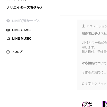
クリエイターズ着せかえ
LINE関連サービス
デコレーショ
LINE GAME
制作者に提供され
LINE MUSIC
LINEヤフー株
用します。
ヘルプ
購入日付、登録国
対応機能について
著作者の意向によ
絵文字をクリック