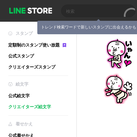
トレンド検索ワードで新しいスタンプに出会えるかも
スタンプ
定額制のスタンプ使い放題
公式スタンプ
クリエイターズスタンプ
絵文字
公式絵文字
クリエイターズ絵文字
着せかえ
公式着せかえ