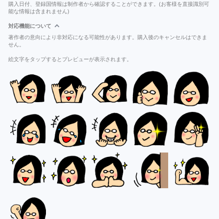
購入日付、登録国情報は制作者から確認することができます。(お客様を直接識別可
能な情報は含まれません)
対応機能について
著作者の意向により非対応になる可能性があります。購入後のキャンセルはできま
せん。
絵文字をタップするとプレビューが表示されます。