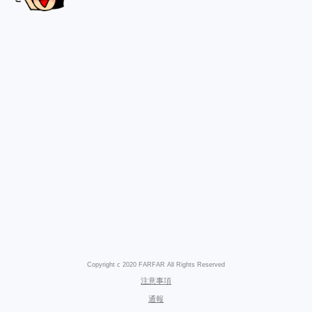
Copyright c 2020 FARFAR All Rights Reserved
注意事項
通報