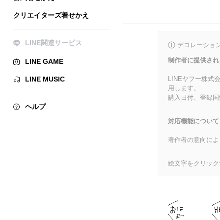
クリエイターズ着せかえ
LINE関連サービス
デコレーショ
制作者に提供され
LINE GAME
LINE MUSIC
LINEヤフー株
用します。
購入日付、登録国
ヘルプ
対応機能について
著作者の意向によ
絵文字をクリック