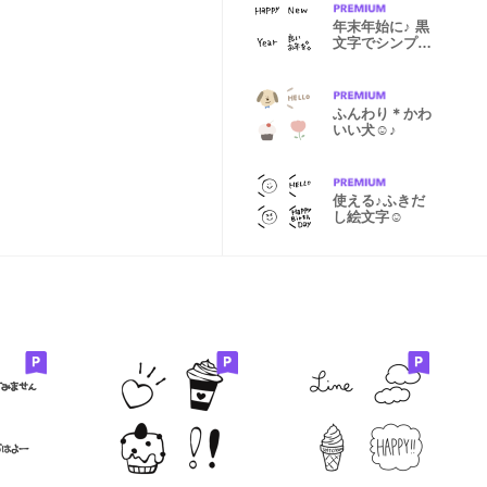
年末年始に♪ 黒
文字でシンプル
に♪
ふんわり＊かわ
いい犬☺︎♪
使える♪ふきだ
し絵文字☺︎