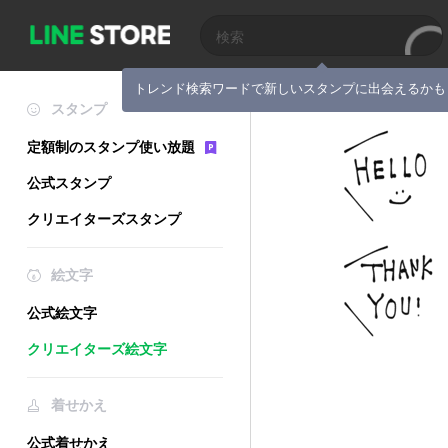
トレンド検索ワードで新しいスタンプに出会えるかも
スタンプ
定額制のスタンプ使い放題
公式スタンプ
クリエイターズスタンプ
絵文字
公式絵文字
クリエイターズ絵文字
着せかえ
公式着せかえ