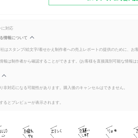
ンに対応
る情報について
式会社はスタンプ/絵文字/着せかえ制作者への売上レポートの提供のために、お
情報は制作者から確認することができます。(お客様を直接識別可能な情報は
り非対応になる可能性があります。購入後のキャンセルはできません。
するとプレビューが表示されます。