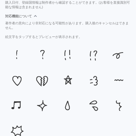
購入日付、登録国情報は制作者から確認することができます。(お客様を直接識別可
能な情報は含まれません)
対応機能について
著作者の意向により非対応になる可能性があります。購入後のキャンセルはできま
せん。
絵文字をタップするとプレビューが表示されます。