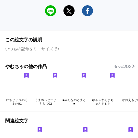
この絵文字の説明
いつもの記号をミニサイズで♪
やむちゃの他の作品
もっと見る
にちじょうのく
くまめっせーじ
■みんなのとまと
ゆるふわくまち
かおえもじ
また01
えもじ02
■
ゃんえもじ
関連絵文字