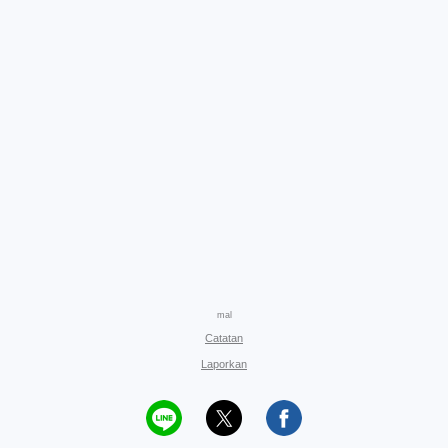
mal
Catatan
Laporkan