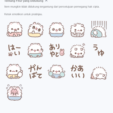
Tentang Fitur yang Didukung
Item mungkin tidak didukung tergantung dari persetujuan pemegang hak cipta.
Ketuk emotikon untuk pratinjau.