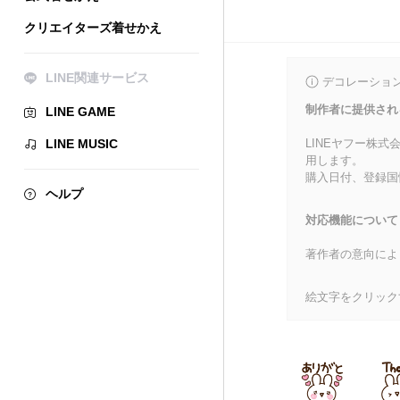
クリエイターズ着せかえ
LINE関連サービス
デコレーショ
制作者に提供され
LINE GAME
LINE MUSIC
LINEヤフー株
用します。
購入日付、登録国
ヘルプ
対応機能について
著作者の意向によ
絵文字をクリック