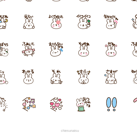
chiesunatsu