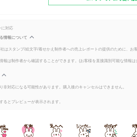
ンに対応
る情報について
式会社はスタンプ/絵文字/着せかえ制作者への売上レポートの提供のために、お
情報は制作者から確認することができます。(お客様を直接識別可能な情報は
り非対応になる可能性があります。購入後のキャンセルはできません。
するとプレビューが表示されます。