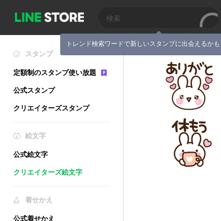
トレンド検索ワードで新しいスタンプに出会えるかも
スタンプ
定額制のスタンプ使い放題
公式スタンプ
クリエイターズスタンプ
絵文字
公式絵文字
クリエイターズ絵文字
着せかえ
公式着せかえ