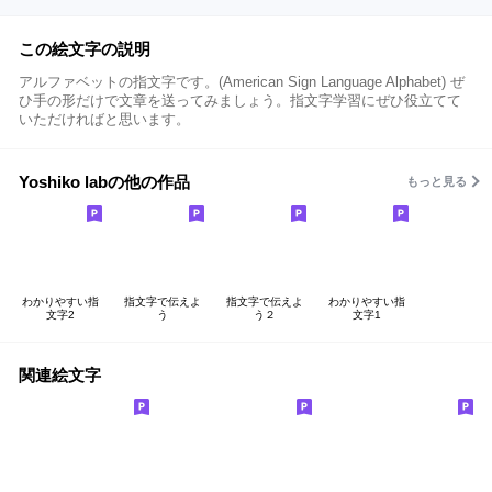
この絵文字の説明
アルファベットの指文字です。(American Sign Language Alphabet) ぜ
ひ手の形だけで文章を送ってみましょう。指文字学習にぜひ役立てて
いただければと思います。
Yoshiko labの他の作品
もっと見る
わかりやすい指
指文字で伝えよ
指文字で伝えよ
わかりやすい指
文字2
う
う２
文字1
関連絵文字