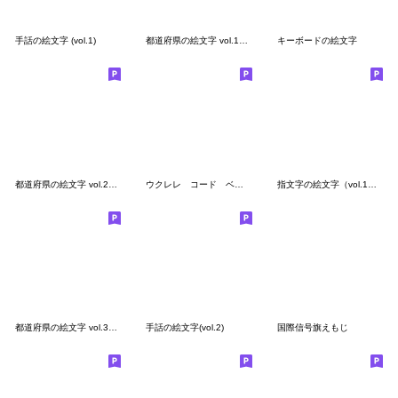
手話の絵文字 (vol.1)
都道府県の絵文字 vol.1（1/3）
キーボードの絵文字
都道府県の絵文字 vol.2（2/3）
ウクレレ コード ベーシック
指文字の絵文字（vol.1／あ行〜）
都道府県の絵文字 vol.3（3/3）
手話の絵文字(vol.2)
国際信号旗えもじ