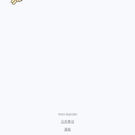
YASU-M@1982
注意事項
通報