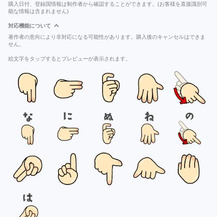
購入日付、登録国情報は制作者から確認することができます。(お客様を直接識別可
能な情報は含まれません)
対応機能について
著作者の意向により非対応になる可能性があります。購入後のキャンセルはできま
せん。
絵文字をタップするとプレビューが表示されます。