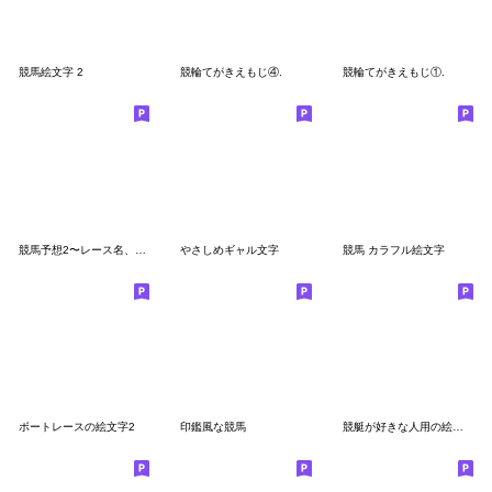
競馬絵文字 2
競輪てがきえもじ④.
競輪てがきえもじ①.
競馬予想2〜レース名、競馬場名編
やさしめギャル文字
競馬 カラフル絵文字
ボートレースの絵文字2
印鑑風な競馬
競艇が好きな人用の絵文字