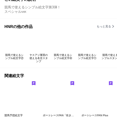
競馬で使えるシンプル絵文字第3弾！
スペシャルver.
HNRの他の作品
もっと見る
競馬で使えるシ
ヤスアジ軍団の
競馬で使えるシ
競馬で使えるシ
競馬で使え
ンプル絵文字②
使える名言スタ
ンプル絵文字④
ンプル絵文字①
ンプルスタン
ンプ
関連絵文字
競馬予想絵文字
ボートレースFAN「吹き出し編」
ボートレースFAN Plus