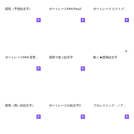
競馬（予想絵文字）
ボートレースFAN Plus2
ボートレース ピクトグラム
ボートレースFAN 背景絵文字編
競馬で使う絵文字
動く★競馬絵文字
競馬（買い目絵文字）
ボートレースの絵文字3
プロレスリング・ノア「ユるノア」 vol.2