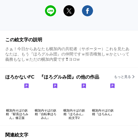
この絵文字の説明
さぁ！今日からあなたも幌加内の共犯者（サポーター）これを見たあ
なたは、もう『ほろグルみ団』の仲間ですｗ拒否権無しｗかといって
義務もなしｗただの幌加内愛です❣ヨロw
ほろかないFC 『ほろグルみ団』の他の作品
もっと見る
幌加内そばの妖
幌加内そばの妖
幌加内そばの妖
幌加内そばの妖
精 『駅長ほろみ
精『自転車ほろ
精『ほろみん』
精『ほろみん』
ん』修正版
みん』
絵文字2
関連絵文字