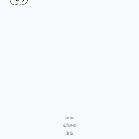
takeru
注意事項
通報