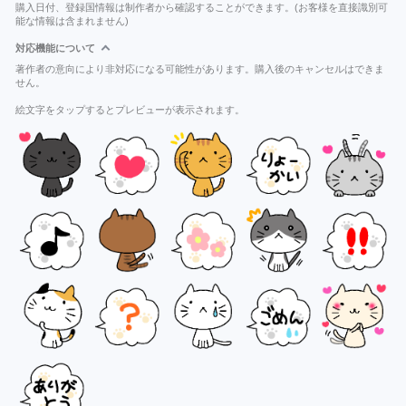
購入日付、登録国情報は制作者から確認することができます。(お客様を直接識別可
能な情報は含まれません)
対応機能について
著作者の意向により非対応になる可能性があります。購入後のキャンセルはできま
せん。
絵文字をタップするとプレビューが表示されます。