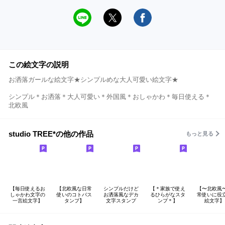
この絵文字の説明
お洒落ガールな絵文字★シンプルめな大人可愛い絵文字★
シンプル＊お洒落＊大人可愛い＊外国風＊おしゃかわ＊毎日使える＊
北欧風
studio TREE*の他の作品
もっと見る
【毎日使えるお
【北欧風な日常
シンプルだけど
【＊家族で使え
【〜北欧風
しゃかわ文字の
使いのコトバス
お洒落風なデカ
るひらがなスタ
常使いに役
一言絵文字】
タンプ】
文字スタンプ
ンプ＊】
絵文字】