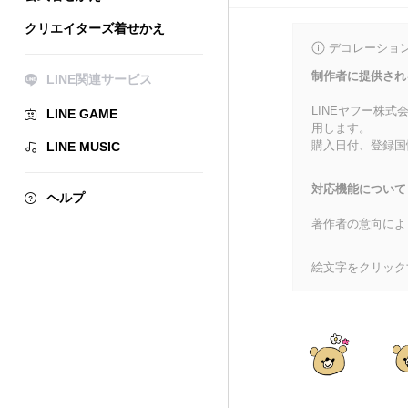
クリエイターズ着せかえ
デコレーショ
制作者に提供され
LINE関連サービス
LINEヤフー株
LINE GAME
用します。
購入日付、登録国
LINE MUSIC
対応機能について
ヘルプ
著作者の意向によ
絵文字をクリック