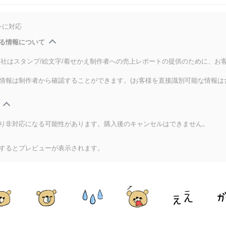
ンに対応
る情報について
式会社はスタンプ/絵文字/着せかえ制作者への売上レポートの提供のために、お
情報は制作者から確認することができます。(お客様を直接識別可能な情報は
り非対応になる可能性があります。購入後のキャンセルはできません。
するとプレビューが表示されます。