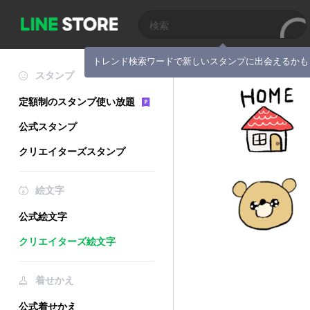
トレンド検索ワードで新しいスタンプに出会えるかも
スタンプ
定額制のスタンプ使い放題
公式スタンプ
クリエイターズスタンプ
絵文字
公式絵文字
クリエイターズ絵文字
着せかえ
公式着せかえ