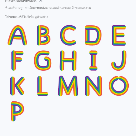
เกี่ยวกับฟีเจอร์ที่รองรับ
ฟีเจอร์อาจถูกยกเลิกภายหลังตามเจตจำนงของเจ้าของผลงาน
โปรดแตะที่อิโมจิเพื่อดูตัวอย่าง