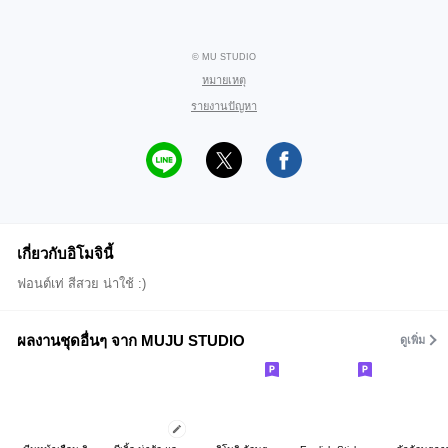
© MU STUDIO
หมายเหตุ
รายงานปัญหา
เกี่ยวกับอิโมจินี้
ฟอนต์เท่ สีสวย น่าใช้ :)
ผลงานชุดอื่นๆ จาก MUJU STUDIO
ดูเพิ่ม