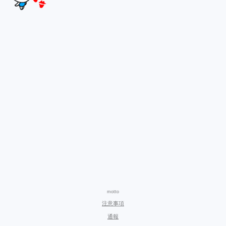
motto
注意事項
通報