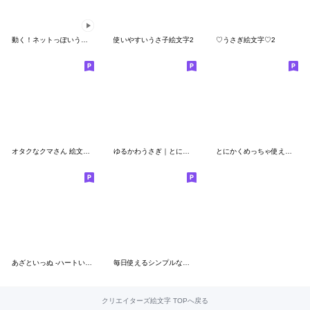
動く！ネットっぽいうさぎ絵文字
使いやすいうさ子絵文字2
♡うさぎ絵文字♡2
オタクなクマさん 絵文字 2
ゆるかわうさぎ｜とにかく使いやすい絵文字
とにかくめっちゃ使えるnewあざといっぬ
あざといっぬ -ハートいっぱい-
毎日使えるシンプルな手書き絵文字
クリエイターズ絵文字 TOPへ戻る