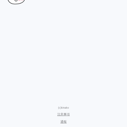
(c)kinako
注意事項
通報