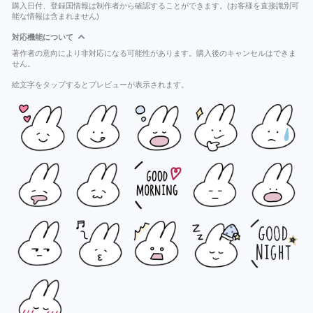
購入日付、登録国情報は制作者から確認することができます。(お客様を直接識別可
能な情報は含まれません)
対応機能について
著作者の意向により非対応になる可能性があります。購入後のキャンセルはできま
せん。
絵文字をタップするとプレビューが表示されます。