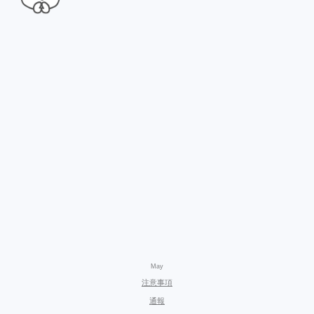
May
注意事項
通報