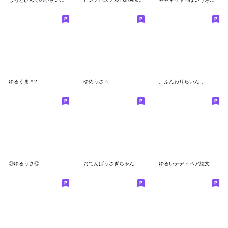
ゆるくま＊2
ゆめうさ ◌
。ふんわりらいん 。
◎ゆるうさ◎
おてんばうさぎちゃん
ゆるいテディベア絵文字♡