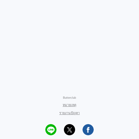
Butterclub
หมายเหตุ
รายงานปัญหา