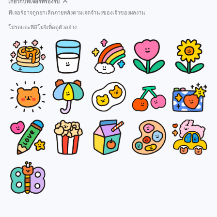
เกี่ยวกับฟีเจอร์ที่รองรับ
ฟีเจอร์อาจถูกยกเลิกภายหลังตามเจตจำนงของเจ้าของผลงาน
โปรดแตะที่อิโมจิเพื่อดูตัวอย่าง