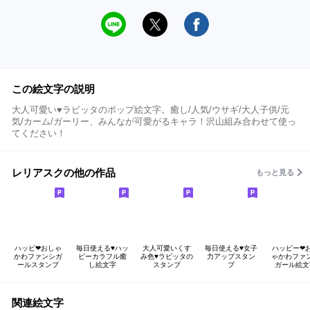
この絵文字の説明
大人可愛い♥️ラビッタのポップ絵文字。癒し/人気/ウサギ/大人子供/元
気/カーム/ガーリー、みんなが可愛がるキャラ！沢山組み合わせて使っ
てください！
レリアスクの他の作品
もっと見る
ハッピ❤おしゃ
毎日使える♥️ハッ
大人可愛いくす
毎日使える♥️女子
ハッピー❤
かわファンシガ
ピーカラフル癒
み色♥️ラビッタの
力アップスタン
ゃかわファ
ールスタンプ
し絵文字
スタンプ
プ
ガール絵文
関連絵文字