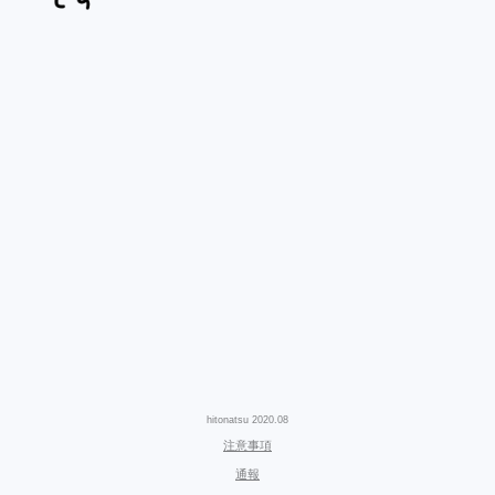
hitonatsu 2020.08
注意事項
通報