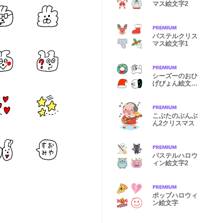
マス絵文字2
パステルクリス
マス絵文字1
シーズーのおひ
げぴょん絵文字
3クリスマス
こぶたのぶんぶ
ん2クリスマス
パステルハロウ
ィン絵文字2
ポップハロウィ
ン絵文字