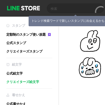
トレンド検索ワードで新しいスタンプに出会えるかも
スタンプ
定額制のスタンプ使い放題
公式スタンプ
クリエイターズスタンプ
絵文字
公式絵文字
クリエイターズ絵文字
着せかえ
公式着せかえ