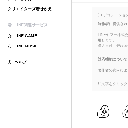
クリエイターズ着せかえ
デコレーショ
制作者に提供され
LINE関連サービス
LINEヤフー株
LINE GAME
用します。
購入日付、登録国
LINE MUSIC
対応機能について
ヘルプ
著作者の意向によ
絵文字をクリック