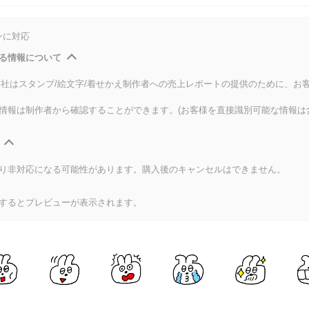
ンに対応
る情報について
式会社はスタンプ/絵文字/着せかえ制作者への売上レポートの提供のために、お
情報は制作者から確認することができます。(お客様を直接識別可能な情報は
り非対応になる可能性があります。購入後のキャンセルはできません。
するとプレビューが表示されます。