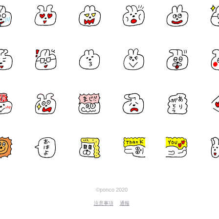
©ponco 2020
注意事項
通報