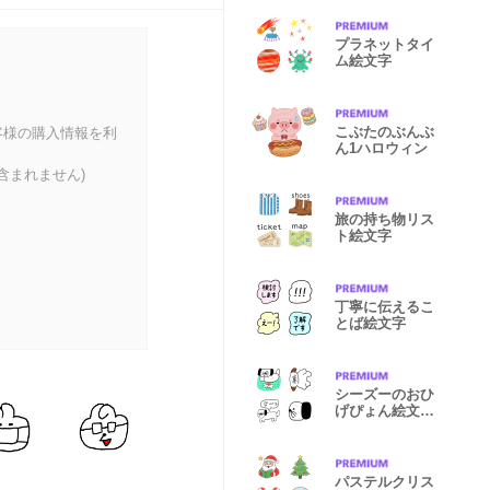
プラネットタイ
ム絵文字
こぶたのぶんぶ
客様の購入情報を利
ん1ハロウィン
含まれません)
旅の持ち物リス
ト絵文字
丁寧に伝えるこ
とば絵文字
シーズーのおひ
げぴょん絵文字
2
パステルクリス