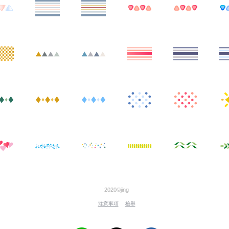
2020©jing
注意事項
檢舉