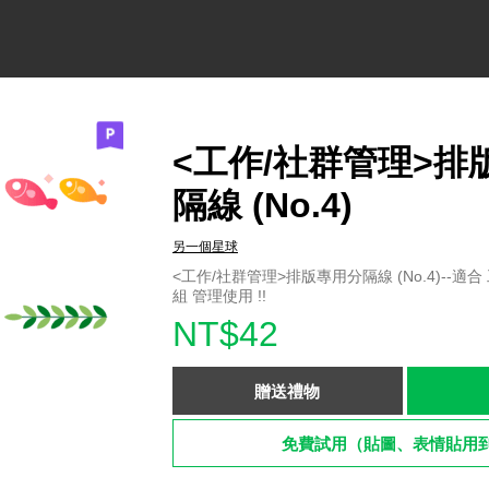
<工作/社群管理>排
隔線 (No.4)
另一個星球
<工作/社群管理>排版專用分隔線 (No.4)--
組 管理使用 !!
NT$42
贈送禮物
免費試用（貼圖、表情貼用