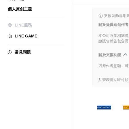
個人原創主題
支援裝飾專用
關於提供給創作者
LINE服務
本公司收集相關購
LINE GAME
該販售報告包含購
常見問題
關於支援功能
因應作者意願，可
點擊表情貼即可預