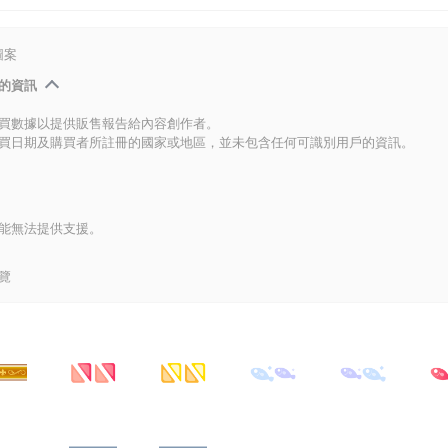
圖案
的資訊
買數據以提供販售報告給內容創作者。
買日期及購買者所註冊的國家或地區，並未包含任何可識別用戶的資訊。
能無法提供支援。
覽