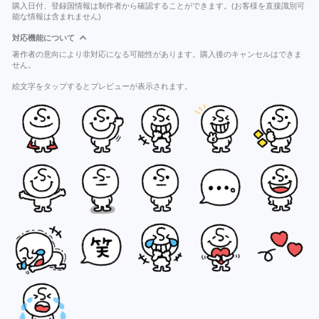
購入日付、登録国情報は制作者から確認することができます。(お客様を直接識別可
能な情報は含まれません)
対応機能について
著作者の意向により非対応になる可能性があります。購入後のキャンセルはできま
せん。
絵文字をタップするとプレビューが表示されます。