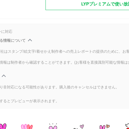
LYPプレミアムで使い放
ンに対応
る情報について
式会社はスタンプ/絵文字/着せかえ制作者への売上レポートの提供のために、お
情報は制作者から確認することができます。(お客様を直接識別可能な情報は
り非対応になる可能性があります。購入後のキャンセルはできません。
するとプレビューが表示されます。