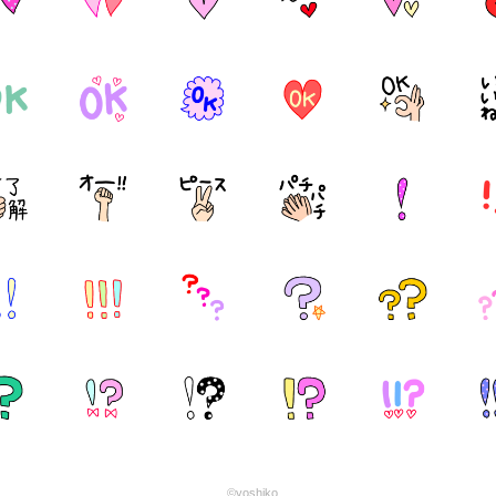
©yoshiko