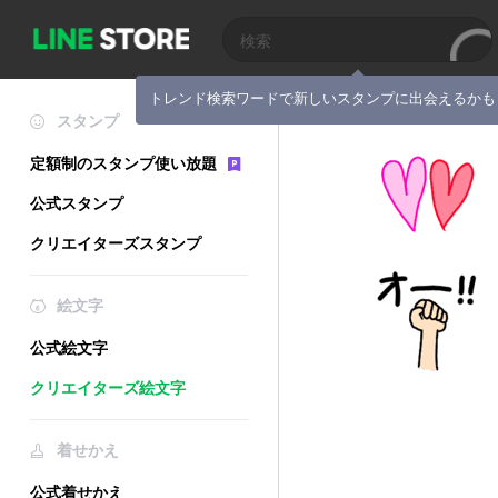
トレンド検索ワードで新しいスタンプに出会えるかも
スタンプ
定額制のスタンプ使い放題
公式スタンプ
クリエイターズスタンプ
絵文字
公式絵文字
クリエイターズ絵文字
着せかえ
公式着せかえ