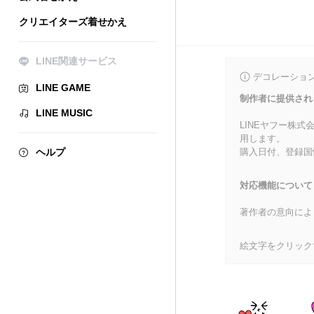
クリエイターズ着せかえ
LINE関連サービス
デコレーショ
LINE GAME
制作者に提供され
LINE MUSIC
LINEヤフー株
用します。
ヘルプ
購入日付、登録国
対応機能について
著作者の意向によ
絵文字をクリック