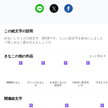
この絵文字の説明
ゆるいしろうさの絵文字、第5弾です。らぶい絵文字を多めにしました
♡惜しみなく愛を伝えましょう◎
きなこの他の作品
もっと見る
#線画えもじ
◎ハンコえもじ
かまぼこちゃん
◎ゆるい吹き出
◎ももうさ
◎
絵文字
し◎
関連絵文字