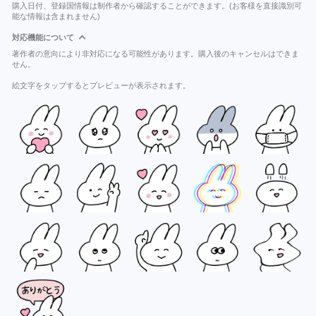
購入日付、登録国情報は制作者から確認することができます。(お客様を直接識別可
能な情報は含まれません)
対応機能について
著作者の意向により非対応になる可能性があります。購入後のキャンセルはできま
せん。
絵文字をタップするとプレビューが表示されます。