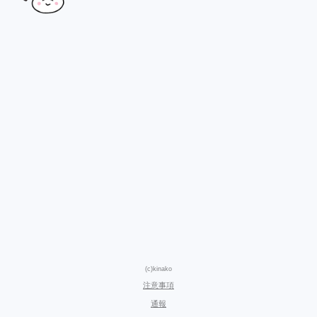
(c)kinako
注意事項
通報