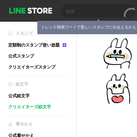
トレンド検索ワードで新しいスタンプに出会えるかも
スタンプ
定額制のスタンプ使い放題
公式スタンプ
クリエイターズスタンプ
絵文字
公式絵文字
クリエイターズ絵文字
着せかえ
公式着せかえ