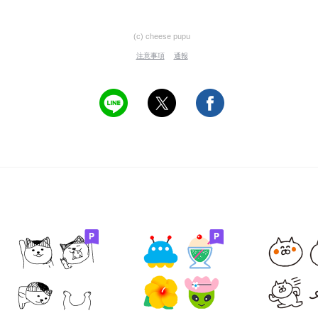
(c) cheese pupu
注意事項
通報