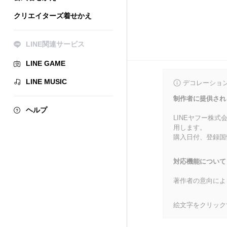
クリエイターズ着せかえ
LINE関連サービス
LINE GAME
LINE MUSIC
デコレーショ
制作者に提供され
ヘルプ
LINEヤフー株
用します。
購入日付、登録国
対応機能について
著作者の意向によ
絵文字をクリック