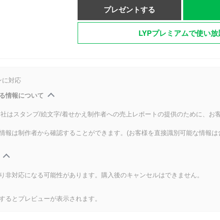
プレゼントする
LYPプレミアムで使い放
ンに対応
る情報について
式会社はスタンプ/絵文字/着せかえ制作者への売上レポートの提供のために、お
情報は制作者から確認することができます。(お客様を直接識別可能な情報は
り非対応になる可能性があります。購入後のキャンセルはできません。
するとプレビューが表示されます。