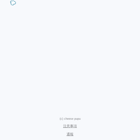
(c) cheese pupu
注意事項
通報