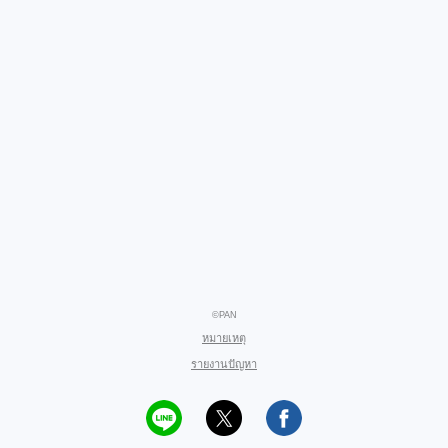
©PAN
หมายเหตุ
รายงานปัญหา