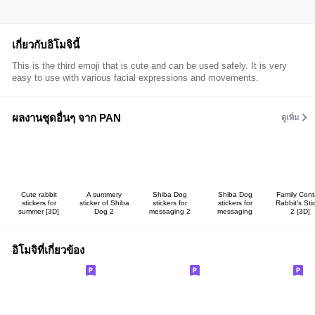
เกี่ยวกับอิโมจินี้
This is the third emoji that is cute and can be used safely. It is very
easy to use with various facial expressions and movements.
ผลงานชุดอื่นๆ จาก PAN
ดูเพิ่ม
Cute rabbit
A summery
Shiba Dog
Shiba Dog
Family Cont
stickers for
sticker of Shiba
stickers for
stickers for
Rabbit's Sti
summer [3D]
Dog 2
messaging 2
messaging
2 [3D]
อิโมจิที่เกี่ยวข้อง