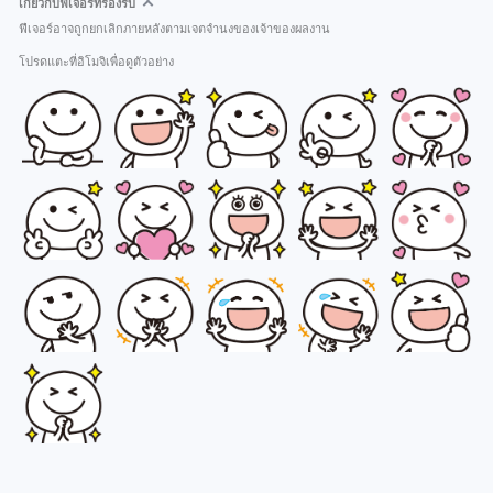
เกี่ยวกับฟีเจอร์ที่รองรับ
ฟีเจอร์อาจถูกยกเลิกภายหลังตามเจตจำนงของเจ้าของผลงาน
โปรดแตะที่อิโมจิเพื่อดูตัวอย่าง