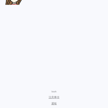
booh
注意事項
通報