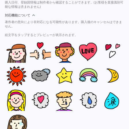
購入日付、登録国情報は制作者から確認することができます。(お客様を直接識別可
能な情報は含まれません)
対応機能について
著作者の意向により非対応になる可能性があります。購入後のキャンセルはできま
せん。
絵文字をタップするとプレビューが表示されます。