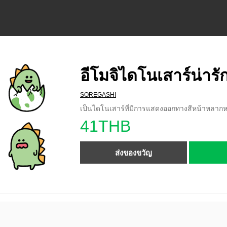
อีโมจิไดโนเสาร์น่ารั
SOREGASHI
เป็นไดโนเสาร์ที่มีการแสดงออกทางสีหน้าหลาก
41THB
ส่งของขวัญ