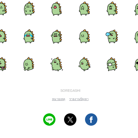
SOREGASHI
หมายเหตุ
รายงานปัญหา