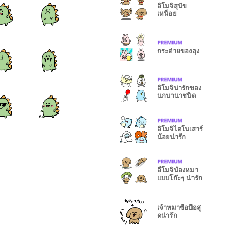
อิโมจิสุนัข
เหนื่อย
กระต่ายของลุง
อิโมจิน่ารักของ
นกนานาชนิด
อิโมจิไดโนเสาร์
น้อยน่ารัก
อีโมจิน้องหมา
แบบโก๊ะๆ น่ารัก
เจ้าหมาซื่อบื้อสุ
ดน่ารัก