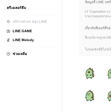
ข้อมูลที่ LINE แชร์
ครีเอเตอร์ธีม
LY Corporation จะ
รายงานยอดขายจะมีข้
บริการต่างๆ ของ LINE
เกี่ยวกับฟีเจอร์ที่รอ
LINE GAME
ฟีเจอร์อาจถูกยกเ
LINE Melody
โปรดคลิกที่อิโมจิเพื
ช่วยเหลือ