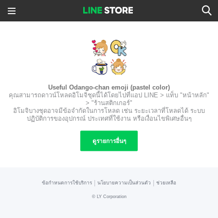
Useful Odango-chan emoji (pastel color)
คุณสามารถดาวน์โหลดอิโมจิชุดนี้ได้โดยไปที่แอป LINE > แท็บ "หน้าหลัก"
> "ร้านสติกเกอร์"
อิโมจิบางชุดอาจมีข้อจำกัดในการโหลด เช่น ระยะเวลาที่โหลดได้ ระบบ
ปฏิบัติการของอุปกรณ์ ประเทศที่ใช้งาน หรือเงื่อนไขพิเศษอื่นๆ
ดูรายการอื่นๆ
|
|
ข้อกำหนดการใช้บริการ
นโยบายความเป็นส่วนตัว
ช่วยเหลือ
©
LY Corporation