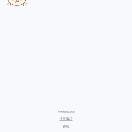
©michon2020
注意事項
通報