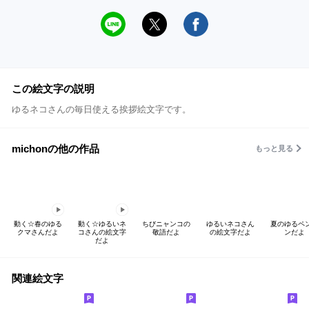
この絵文字の説明
ゆるネコさんの毎日使える挨拶絵文字です。
michonの他の作品
もっと見る
動く☆春のゆる
動く☆ゆるいネ
ちびニャンコの
ゆるいネコさん
夏のゆるペ
クマさんだよ
コさんの絵文字
敬語だよ
の絵文字だよ
ンだよ
だよ
関連絵文字