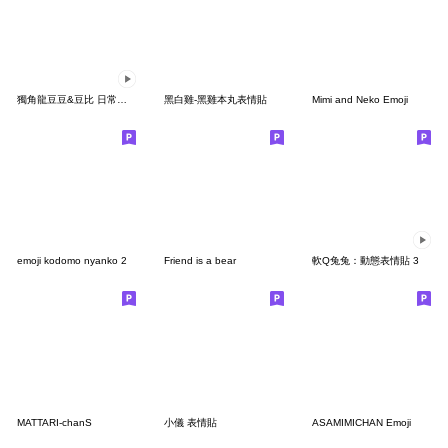
獨角龍豆豆&豆比 日常表情包
黑白雞-黑雞本丸表情貼
Mimi and Neko Emoji
emoji kodomo nyanko 2
Friend is a bear
軟Q兔兔：動態表情貼 3
MATTARI-chanS
小儀 表情貼
ASAMIMICHAN Emoji