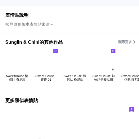
表情貼說明
松尼原創版本表情貼來溜～
Sunglin & Chini的其他作品
顯示更多
SweetHouse 情
Sweet House -
SweetHouse 情
SweetHouse 動
SweetHous
侶貼 奇尼款
寶寶 01
侶貼 松尼款
物諧音梗貼圖
侶貼 喵尼
更多類似表情貼