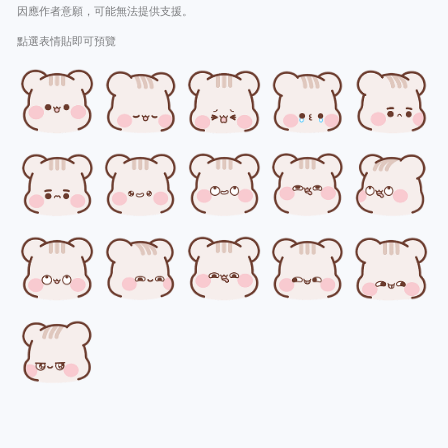
因應作者意願，可能無法提供支援。
點選表情貼即可預覽