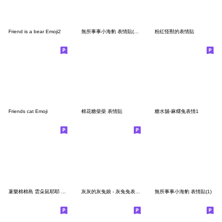
Friend is a bear Emoji2
無所事事小海豹 表情貼(狗狗版)
粉紅怪獸的表情貼
Friends cat Emoji
棉花糖柴柴 表情貼
糖水舖-麻糬兔表情1
薯樂棉棉島 雲朵鼠耶耶 表情貼1
灰灰的灰兔娘 - 灰兔兔表情貼 01
無所事事小海豹 表情貼(1)