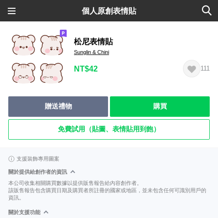
個人原創表情貼
松尼表情貼
Sunglin & Chini
NT$42
111
贈送禮物
購買
免費試用（貼圖、表情貼用到飽）
支援裝飾專用圖案
關於提供給創作者的資訊
本公司收集相關購買數據以提供販售報告給內容創作者。
該販售報告包含購買日期及購買者所註冊的國家或地區，並未包含任何可識別用戶的
資訊。
關於支援功能