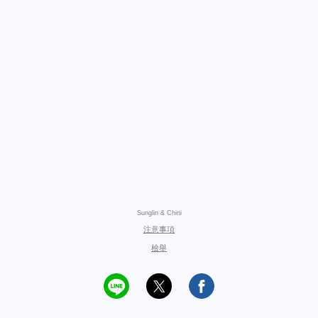
Sunglin & Chini
注意事項
檢舉