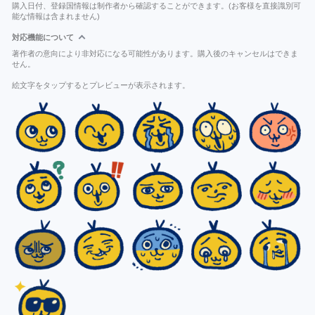
購入日付、登録国情報は制作者から確認することができます。(お客様を直接識別可
能な情報は含まれません)
対応機能について
著作者の意向により非対応になる可能性があります。購入後のキャンセルはできま
せん。
絵文字をタップするとプレビューが表示されます。