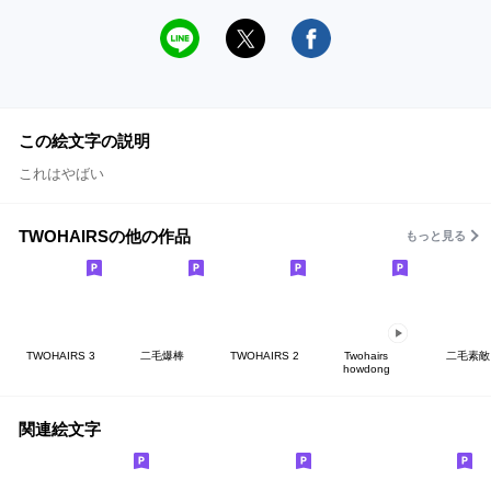
この絵文字の説明
これはやばい
TWOHAIRSの他の作品
もっと見る
TWOHAIRS 3
二毛爆棒
TWOHAIRS 2
Twohairs
二毛素敵
howdong
関連絵文字