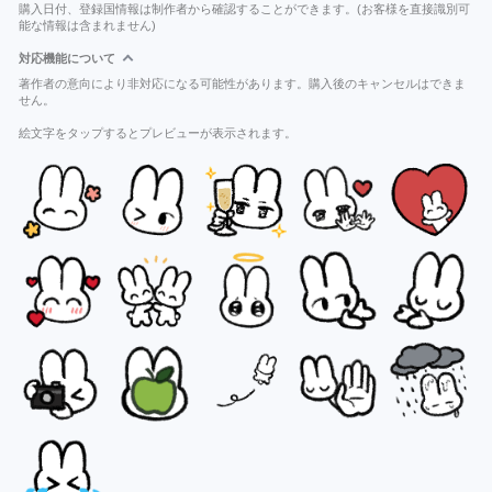
購入日付、登録国情報は制作者から確認することができます。(お客様を直接識別可
能な情報は含まれません)
対応機能について
著作者の意向により非対応になる可能性があります。購入後のキャンセルはできま
せん。
絵文字をタップするとプレビューが表示されます。