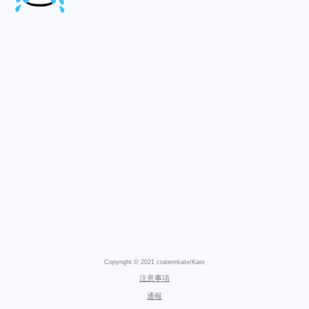
Copyright © 2021 craterrrkate/Kate
注意事項
通報