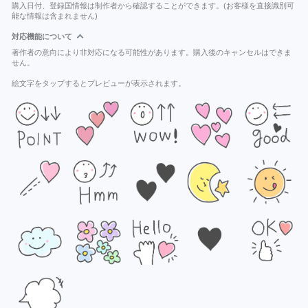
購入日付、登録国情報は制作者から確認することができます。(お客様を直接識別可
能な情報は含まれません)
対応機能について
著作者の意向により非対応になる可能性があります。購入後のキャンセルはできま
せん。
絵文字をタップするとプレビューが表示されます。