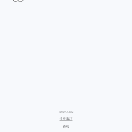
2020 OERM
注意事項
通報