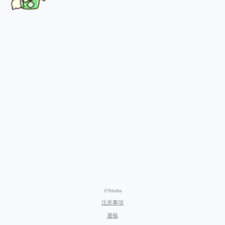
©Yotuba
注意事項
通報