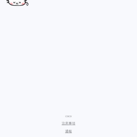
coco
注意事項
通報