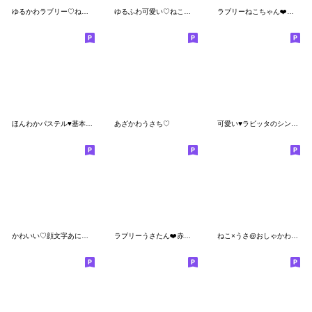
ゆるかわラブリー♡ねこちゃん絵文字♡ 3
ゆるふわ可愛い♡ねこちゃん絵文字
ラブリーねこちゃん❤️赤リボン❤️
ほんわかパステル♥基本セット
あざかわうさち♡
可愛い♥️ラビッタのシンプル絵文字
かわいい♡顔文字あにまる2
ラブリーうさたん❤️赤リボン❤️
ねこ×うさ@おしゃかわ絵文字