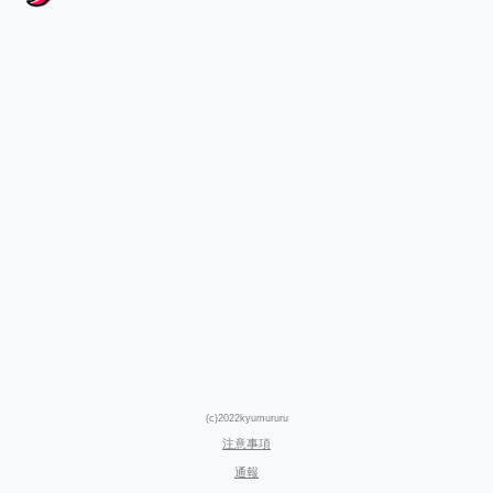
(c)2022kyumururu
注意事項
通報