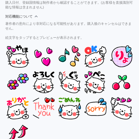
購入日付、登録国情報は制作者から確認することができます。(お客様を直接識別可
能な情報は含まれません)
対応機能について
著作者の意向により非対応になる可能性があります。購入後のキャンセルはできま
せん。
絵文字をタップするとプレビューが表示されます。