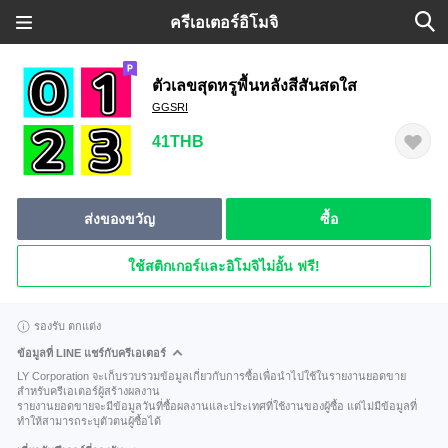
ครีเอเตอร์อิโมจิ
ตัวเลขสุดหรูพื้นหลังสีสันสดใส
GGSRI
41THB
ส่งของขวัญ
ซื้อ
ใช้สติกเกอร์และอิโมจิไม่อั้น ฟรี!
รองรับ ตกแต่ง
ข้อมูลที่ LINE แชร์กับครีเอเตอร์
LY Corporation จะเก็บรวบรวมข้อมูลเกี่ยวกับการซื้อเพื่อนำไปใช้ในรายงานยอดขาย
สำหรับครีเอเตอร์ผู้สร้างผลงาน
รายงานยอดขายจะมีข้อมูลวันที่ซื้อผลงานและประเทศที่ใช้งานของผู้ซื้อ แต่ไม่มีข้อมูลที่
ทำให้สามารถระบุตัวตนผู้ซื้อได้