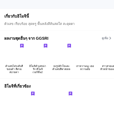
เกี่ยวกับอิโมจินี้
ตัวเลข เรียบร้อย สุดหรู พื้นหลังสีสันสดใส สะดุดตา
ผลงานชุดอื่นๆ จาก GGSRI
ดูเพิ่ม
ตัวเลขไล่ระดับสี
อิโมจิตัวเลขน่า
ธงรูปหัวใจและ
เราหวานนะ เธอ
สาวสวยแล
ขอบดำ สีสวย
รัก คิโมจิ
ตัวเลขสีพาสเทล
หวานมั้ย
หัวหน้าของ
สบายตา
เวอร์ชั่น2
อิโมจิที่เกี่ยวข้อง