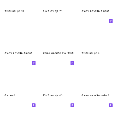
อิโมจิ เลข ชุด 33
อิโมจิ เลข ชุด 75
ตัวเลข คลาสสิค คัลเลอร์ฟูล อิโมจิ
ตัวเลข คลาสสิค คัลเลอร์ฟูล แบล็ค อิโมจิ
ตัวเลข คลาสสิค ไวท์ อิโมจิ
อิโมจิ เลข ชุด 4
ตัว เลข 9
อิโมจิ เลข ชุด 40
ตัวเลข คลาสสิค แบล็ค โกลด์ อิโมจิ