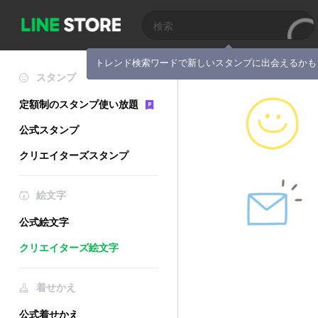
トレンド検索ワードで新しいスタンプに出会えるかも
スタンプ
定額制のスタンプ使い放題
公式スタンプ
クリエイターズスタンプ
絵文字
公式絵文字
クリエイターズ絵文字
着せかえ
公式着せかえ