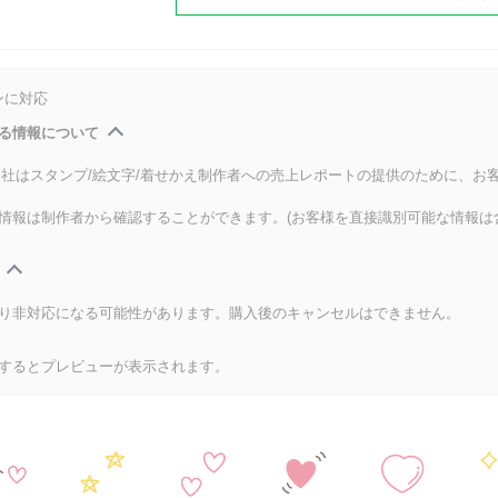
ンに対応
る情報について
式会社はスタンプ/絵文字/着せかえ制作者への売上レポートの提供のために、お
情報は制作者から確認することができます。(お客様を直接識別可能な情報は
り非対応になる可能性があります。購入後のキャンセルはできません。
するとプレビューが表示されます。