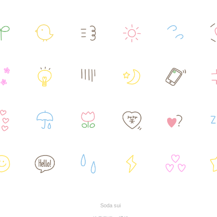
Soda sui