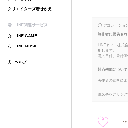
クリエイターズ着せかえ
LINE関連サービス
デコレーショ
制作者に提供され
LINE GAME
LINEヤフー株
LINE MUSIC
用します。
購入日付、登録国
ヘルプ
対応機能について
著作者の意向によ
絵文字をクリック