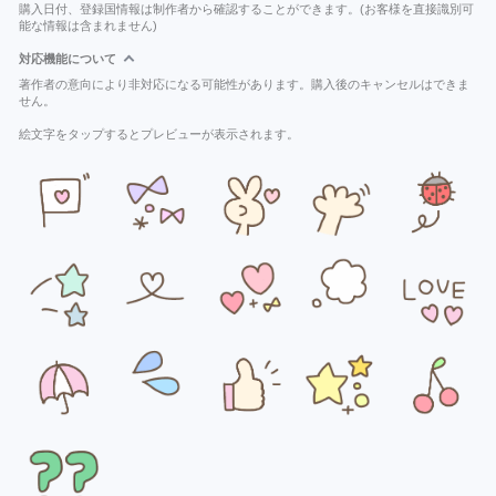
購入日付、登録国情報は制作者から確認することができます。(お客様を直接識別可
能な情報は含まれません)
対応機能について
著作者の意向により非対応になる可能性があります。購入後のキャンセルはできま
せん。
絵文字をタップするとプレビューが表示されます。