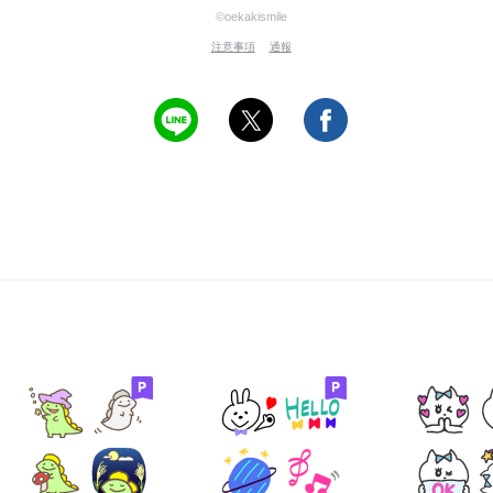
©oekakismile
注意事項
通報