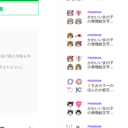
題
かわいい女の子
の表情絵文字＊
アイドル風
かわいい女の子
の表情絵文字4
＊おとな女子
客様の購入情報を利
かわいい女の子
含まれません)
の表情絵文字5
＊ゆるふわ
くすみカラーの
ほんわか絵文字
2
かわいい女の子
の表情絵文字2
＊ショート