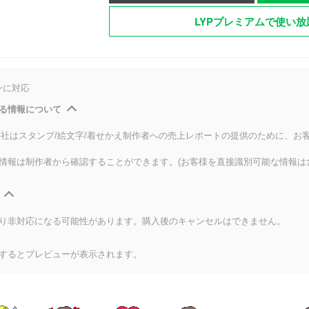
LYPプレミアムで使い放
ンに対応
る情報について
式会社はスタンプ/絵文字/着せかえ制作者への売上レポートの提供のために、お
情報は制作者から確認することができます。(お客様を直接識別可能な情報は
り非対応になる可能性があります。購入後のキャンセルはできません。
するとプレビューが表示されます。