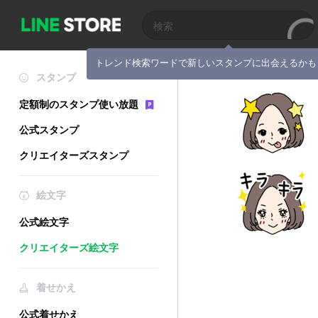
トレンド検索ワードで新しいスタンプに出会えるかも
スタンプ
定額制のスタンプ使い放題
公式スタンプ
クリエイターズスタンプ
絵文字
公式絵文字
クリエイターズ絵文字
着せかえ
公式着せかえ