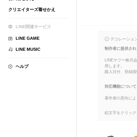
クリエイターズ着せかえ
LINE関連サービス
LINE GAME
デコレーショ
制作者に提供され
LINE MUSIC
LINEヤフー株
用します。
ヘルプ
購入日付、登録国
対応機能について
著作者の意向によ
絵文字をクリック