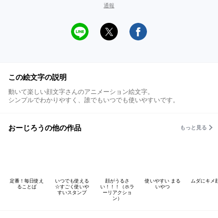
通報
この絵文字の説明
動いて楽しい顔文字さんのアニメーション絵文字。
シンプルでわかりやすく、誰でもいつでも使いやすいです。
おーじろうの他の作品
もっと見る
定番！毎日使え
いつでも使える
顔がうるさ
使いやすい まる
ムダにキメ
ることば
☆すごく使いや
い！！！（ホラ
いやつ
すいスタンプ
ーリアクショ
ン）