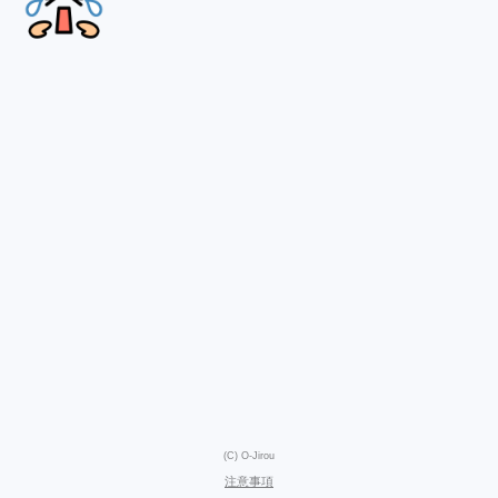
(C) O-Jirou
注意事項