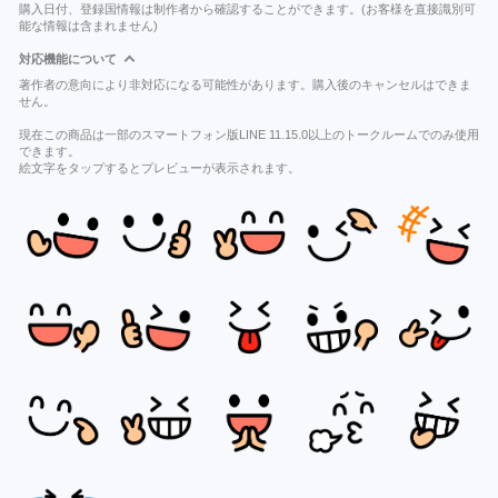
購入日付、登録国情報は制作者から確認することができます。(お客様を直接識別可
能な情報は含まれません)
対応機能について
著作者の意向により非対応になる可能性があります。購入後のキャンセルはできま
せん。
現在この商品は一部のスマートフォン版LINE 11.15.0以上のトークルームでのみ使用
できます。
絵文字をタップするとプレビューが表示されます。