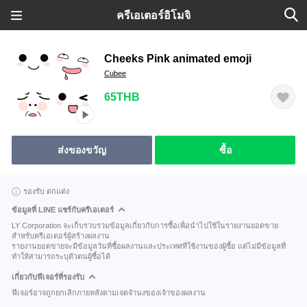
ครีเอเตอร์อิโมจิ
Cheeks Pink animated emoji
Cubee
65THB
ส่งของขวัญ
ซื้อ
รองรับ ตกแต่ง
ข้อมูลที่ LINE แชร์กับครีเอเตอร์
LY Corporation จะเก็บรวบรวมข้อมูลเกี่ยวกับการซื้อเพื่อนำไปใช้ในรายงานยอดขาย
สำหรับครีเอเตอร์ผู้สร้างผลงาน
รายงานยอดขายจะมีข้อมูลวันที่ซื้อผลงานและประเทศที่ใช้งานของผู้ซื้อ แต่ไม่มีข้อมูลที่
ทำให้สามารถระบุตัวตนผู้ซื้อได้
เกี่ยวกับฟีเจอร์ที่รองรับ
ฟีเจอร์อาจถูกยกเลิกภายหลังตามเจตจำนงของเจ้าของผลงาน