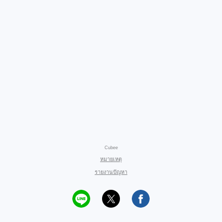
Cubee
หมายเหตุ
รายงานปัญหา