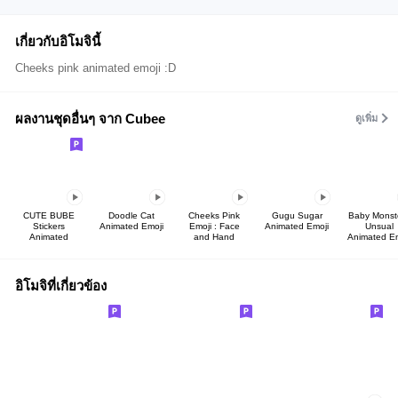
เกี่ยวกับอิโมจินี้
Cheeks pink animated emoji :D
ผลงานชุดอื่นๆ จาก Cubee
ดูเพิ่ม
CUTE BUBE
Doodle Cat
Cheeks Pink
Gugu Sugar
Baby Monste
Stickers
Animated Emoji
Emoji : Face
Animated Emoji
Unsual
Animated
and Hand
Animated Em
อิโมจิที่เกี่ยวข้อง