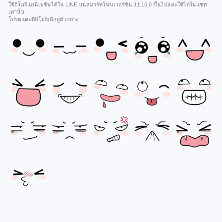
ใช้อิโมจิแอนิเมชันได้ใน LINE บนสมาร์ทโฟนเวอร์ชัน 11.15.0 ขึ้นไปและใช้ได้ในแชท
เท่านั้น
โปรดแตะที่อิโมจิเพื่อดูตัวอย่าง