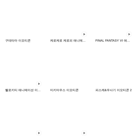
구데타마 이모티콘
케로케로 케로피 애니메이션 이모티콘
FINAL FANTASY VI 애니메이션 이모티콘
헬로키티 애니메이션 이모티콘
미키마우스 이모티콘
피스케&우사기 이모티콘 2