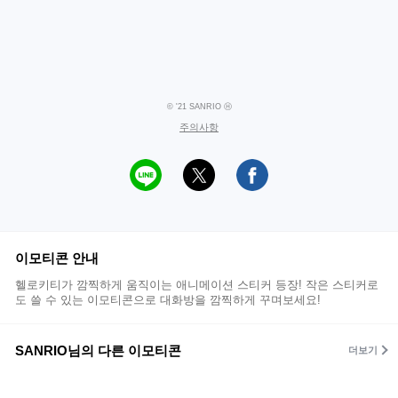
© '21 SANRIO Ⓗ
주의사항
이모티콘 안내
헬로키티가 깜찍하게 움직이는 애니메이션 스티커 등장! 작은 스티커로
도 쓸 수 있는 이모티콘으로 대화방을 깜찍하게 꾸며보세요!
SANRIO님의 다른 이모티콘
더보기