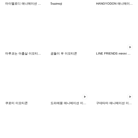
마이멜로디 애니메이션 이모티콘
5saimoji
HANGYODON 애니메이션 이모티콘
마루코는 아홉살 이모티콘 2
곰돌이 푸 이모티콘
LINE FRIENDS minini 애니메이션 이모티콘
쿠로미 이모티콘
도라에몽 애니메이션 이모티콘
구데타마 애니메이션 이모티콘