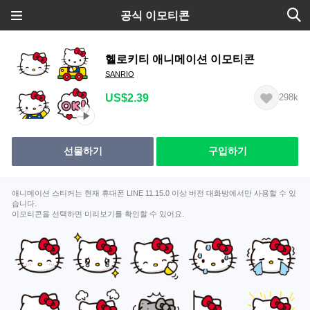
공식 이모티콘
헬로키티 애니메이션 이모티콘
SANRIO
US$2.39
298k
선물하기
구입하기
애니메이션 스티커는 현재 휴대폰 LINE 11.15.0 이상 버전 대화방에서만 사용할 수 있
습니다.
이모티콘을 선택하면 미리보기를 확인할 수 있어요.